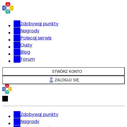
Zdobywaj punkty
Nagrody
Polecaj serwis
Quizy
Blog
Forum
STWÓRZ KONTO
ZALOGUJ SIĘ
Zdobywaj punkty
Nagrody