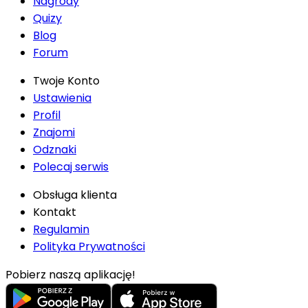
Nagrody
Quizy
Blog
Forum
Twoje Konto
Ustawienia
Profil
Znajomi
Odznaki
Polecaj serwis
Obsługa klienta
Kontakt
Regulamin
Polityka Prywatności
Pobierz naszą aplikację!