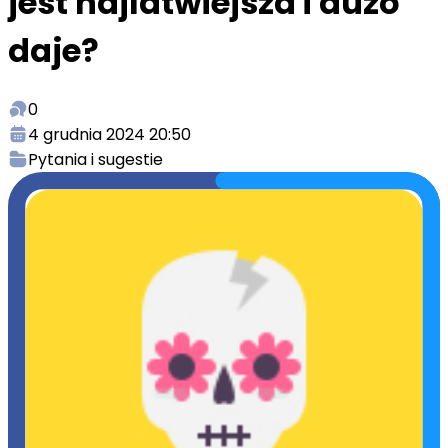
jest najlatwiejsza i duzo
daje?
0
4 grudnia 2024 20:50
Pytania i sugestie