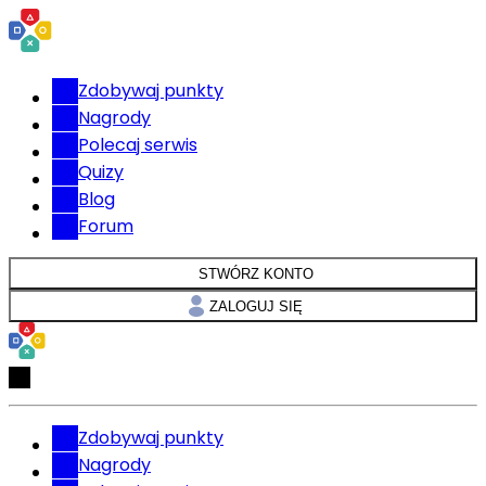
Zdobywaj punkty
Nagrody
Polecaj serwis
Quizy
Blog
Forum
STWÓRZ KONTO
ZALOGUJ SIĘ
Zdobywaj punkty
Nagrody