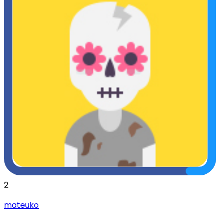
2
mateuko