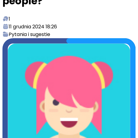
people?
1
11 grudnia 2024 18:26
Pytania i sugestie