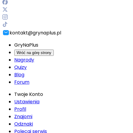
kontakt@grynaplus.pl
GryNaPlus
Wróć na górę strony
Nagrody
Quizy
Blog
Forum
Twoje Konto
Ustawienia
Profil
Znajomi
Odznaki
Polecaj serwis