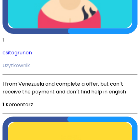
1
ositogrunon
Użytkownik
I from Venezuela and complete a offer, but can´t
receive the payment and don´t find help in english
1
Komentarz