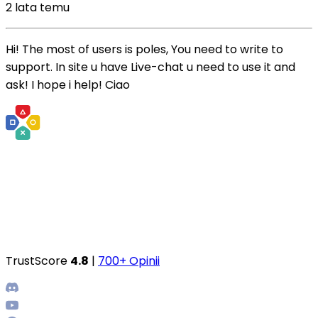
2 lata temu
Hi! The most of users is poles, You need to write to
support. In site u have Live-chat u need to use it and
ask! I hope i help! Ciao
TrustScore
4.8
|
700+ Opinii