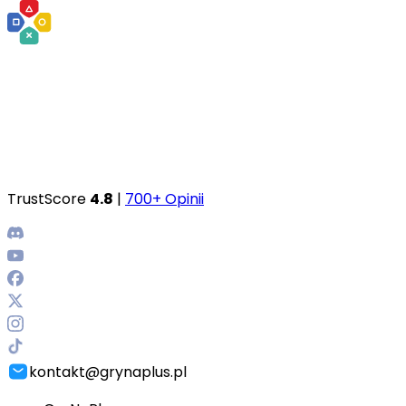
TrustScore
4.8
|
700+ Opinii
kontakt@grynaplus.pl