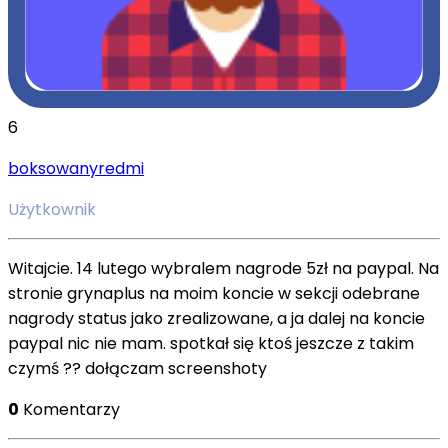
6
boksowanyredmi
Użytkownik
Witajcie. 14 lutego wybralem nagrode 5zł na paypal. Na
stronie grynaplus na moim koncie w sekcji odebrane
nagrody status jako zrealizowane, a ja dalej na koncie
paypal nic nie mam. spotkał się ktoś jeszcze z takim
czymś ?? dołączam screenshoty
0
Komentarzy