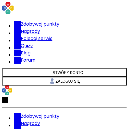
Zdobywaj punkty
Nagrody
Polecaj serwis
Quizy
Blog
Forum
STWÓRZ KONTO
ZALOGUJ SIĘ
Zdobywaj punkty
Nagrody