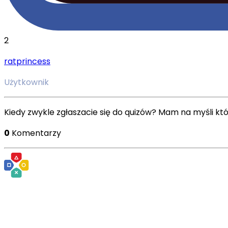
2
ratprincess
Użytkownik
Kiedy zwykle zgłaszacie się do quizów? Mam na myśli któr
0
Komentarzy