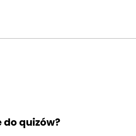
ę do quizów?