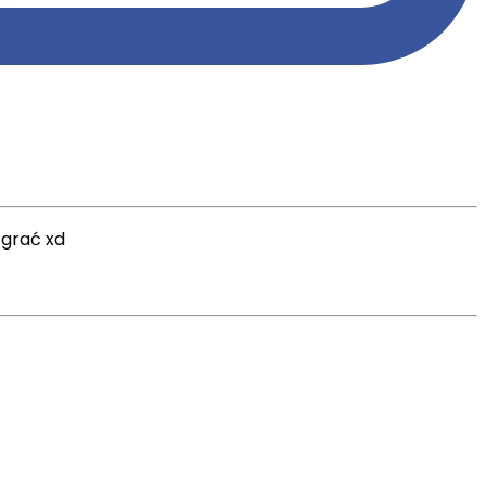
 grać xd