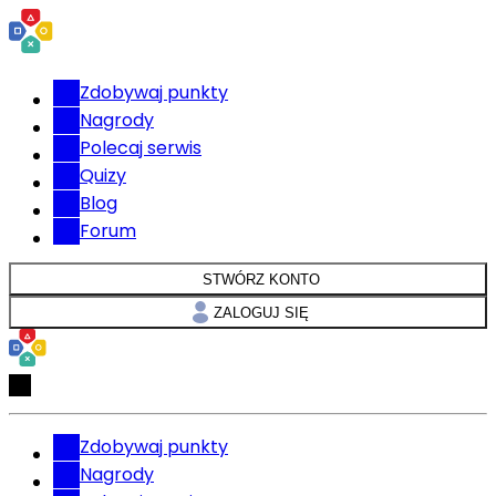
Zdobywaj punkty
Nagrody
Polecaj serwis
Quizy
Blog
Forum
STWÓRZ KONTO
ZALOGUJ SIĘ
Zdobywaj punkty
Nagrody