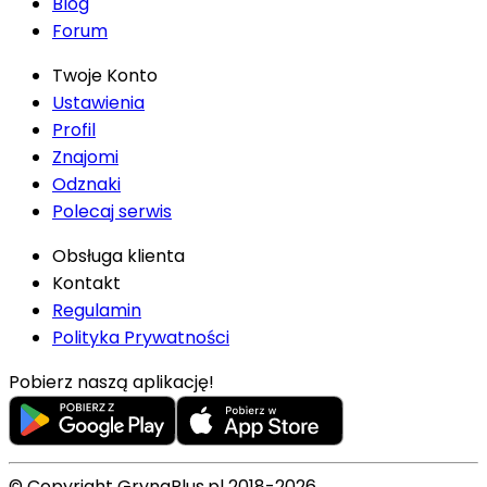
Blog
Forum
Twoje Konto
Ustawienia
Profil
Znajomi
Odznaki
Polecaj serwis
Obsługa klienta
Kontakt
Regulamin
Polityka Prywatności
Pobierz naszą aplikację!
© Copyright GrynaPlus.pl 2018-2026