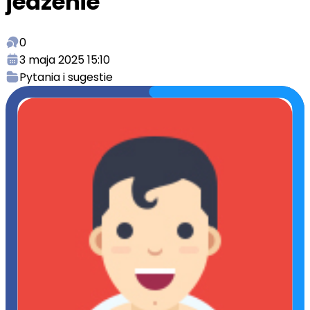
jedzenie
0
3 maja 2025 15:10
Pytania i sugestie