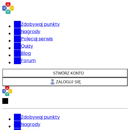
Zdobywaj punkty
Nagrody
Polecaj serwis
Quizy
Blog
Forum
STWÓRZ KONTO
ZALOGUJ SIĘ
Zdobywaj punkty
Nagrody