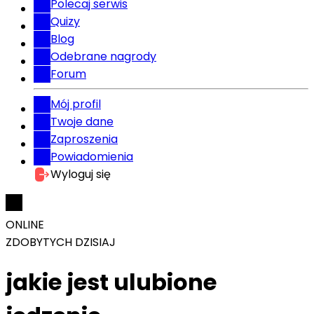
Polecaj serwis
Quizy
Blog
Odebrane nagrody
Forum
Mój profil
Twoje dane
Zaproszenia
Powiadomienia
Wyloguj się
ONLINE
ZDOBYTYCH DZISIAJ
jakie jest ulubione