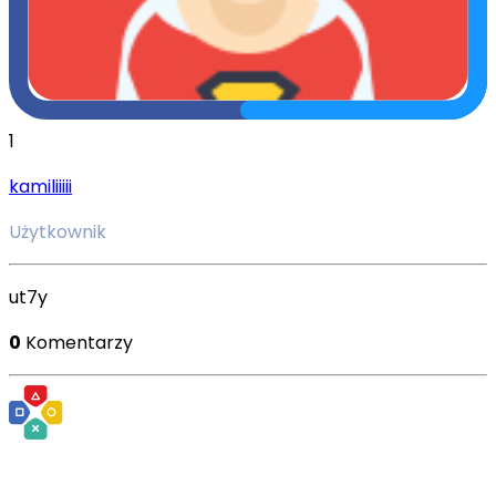
1
kamiliiiii
Użytkownik
ut7y
0
Komentarzy