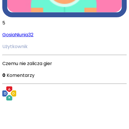
5
GosiaNiunia32
Użytkownik
Czemu nie zalicza gier
0
Komentarzy