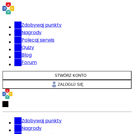
Zdobywaj punkty
Nagrody
Polecaj serwis
Quizy
Blog
Forum
STWÓRZ KONTO
ZALOGUJ SIĘ
Zdobywaj punkty
Nagrody