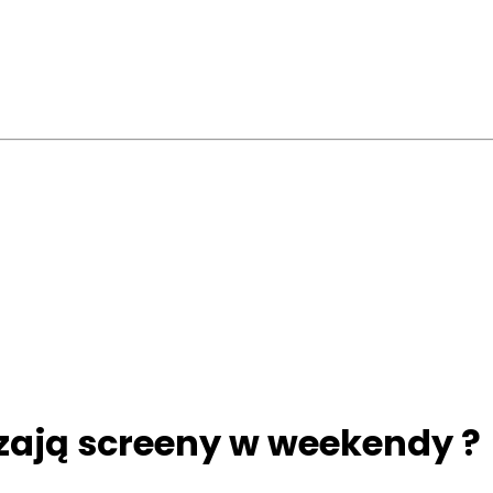
zają screeny w weekendy ?