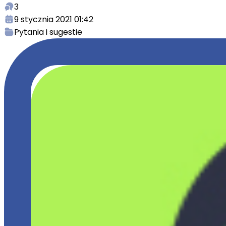
3
9 stycznia 2021 01:42
Pytania i sugestie