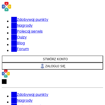
Zdobywaj punkty
Nagrody
Polecaj serwis
Quizy
Blog
Forum
STWÓRZ KONTO
ZALOGUJ SIĘ
Zdobywaj punkty
Nagrody