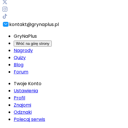
kontakt@grynaplus.pl
GryNaPlus
Wróć na górę strony
Nagrody
Quizy
Blog
Forum
Twoje Konto
Ustawienia
Profil
Znajomi
Odznaki
Polecaj serwis