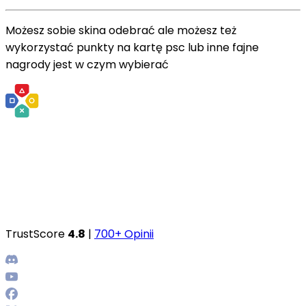
Możesz sobie skina odebrać ale możesz też
wykorzystać punkty na kartę psc lub inne fajne
nagrody jest w czym wybierać
TrustScore
4.8
|
700+ Opinii