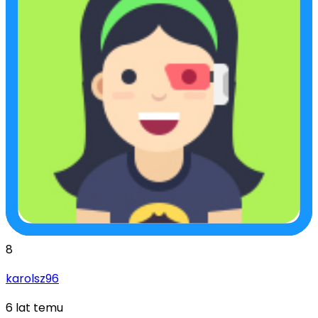
8
karolsz96
6 lat temu