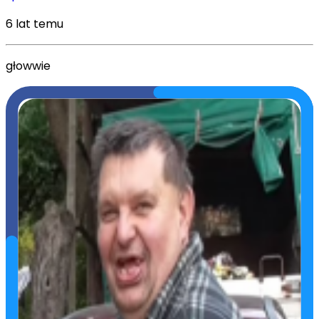
6 lat temu
głowwie