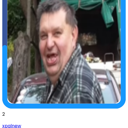
2
xpalnew