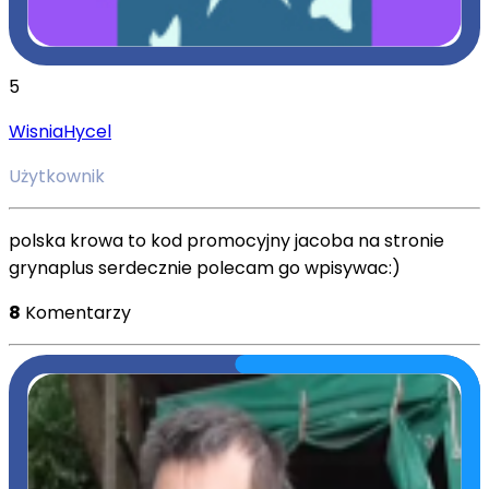
5
WisniaHycel
Użytkownik
polska krowa to kod promocyjny jacoba na stronie
grynaplus serdecznie polecam go wpisywac:)
8
Komentarzy