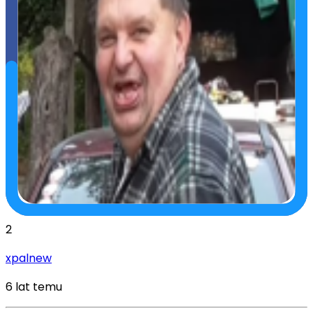
2
xpalnew
6 lat temu