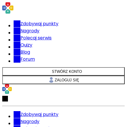
Zdobywaj punkty
Nagrody
Polecaj serwis
Quizy
Blog
Forum
STWÓRZ KONTO
ZALOGUJ SIĘ
Zdobywaj punkty
Nagrody