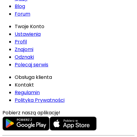
Blog
Forum
Twoje Konto
Ustawienia
Profil
Znajomi
Odznaki
Polecaj serwis
Obsługa klienta
Kontakt
Regulamin
Polityka Prywatności
Pobierz naszą aplikację!