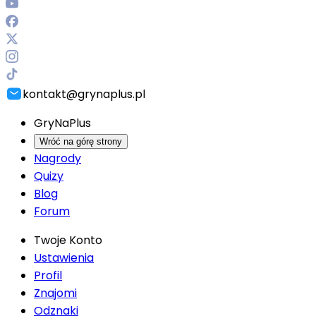
kontakt@grynaplus.pl
GryNaPlus
Wróć na górę strony
Nagrody
Quizy
Blog
Forum
Twoje Konto
Ustawienia
Profil
Znajomi
Odznaki