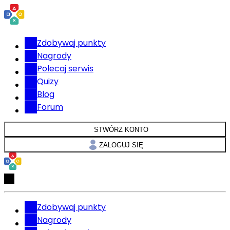
Zdobywaj punkty
Nagrody
Polecaj serwis
Quizy
Blog
Forum
STWÓRZ KONTO
ZALOGUJ SIĘ
Zdobywaj punkty
Nagrody