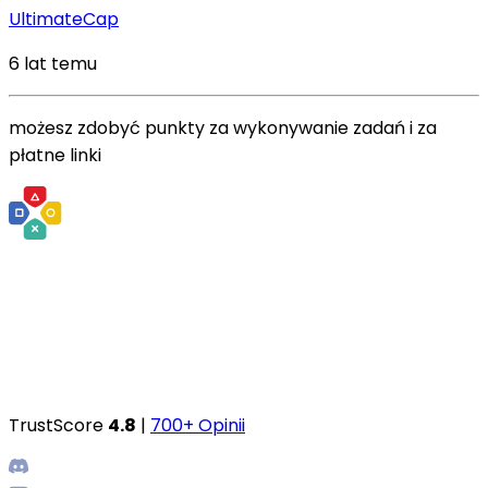
UltimateCap
6 lat temu
możesz zdobyć punkty za wykonywanie zadań i za
płatne linki
TrustScore
4.8
|
700+ Opinii