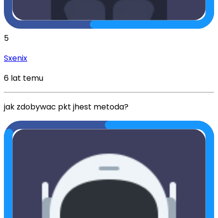
5
Sxenix
6 lat temu
jak zdobywac pkt jhest metoda?