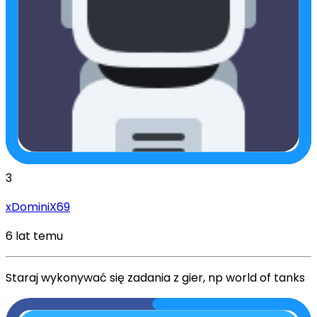
3
xDominiX69
6 lat temu
Staraj wykonywać się zadania z gier, np world of tanks