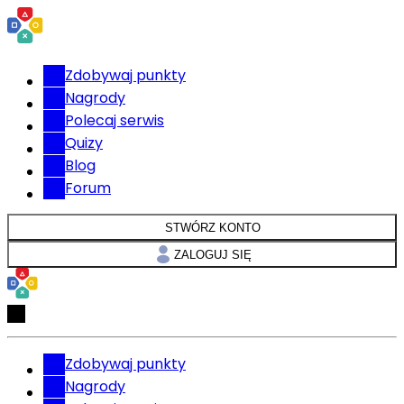
Zdobywaj punkty
Nagrody
Polecaj serwis
Quizy
Blog
Forum
STWÓRZ KONTO
ZALOGUJ SIĘ
Zdobywaj punkty
Nagrody