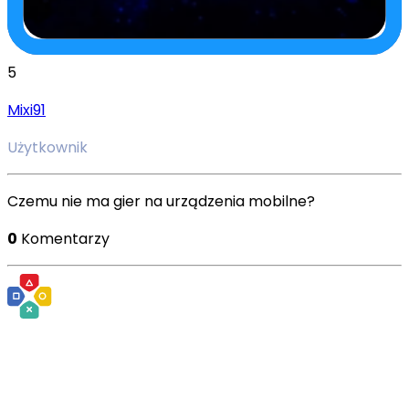
5
Mixi91
Użytkownik
Czemu nie ma gier na urządzenia mobilne?
0
Komentarzy