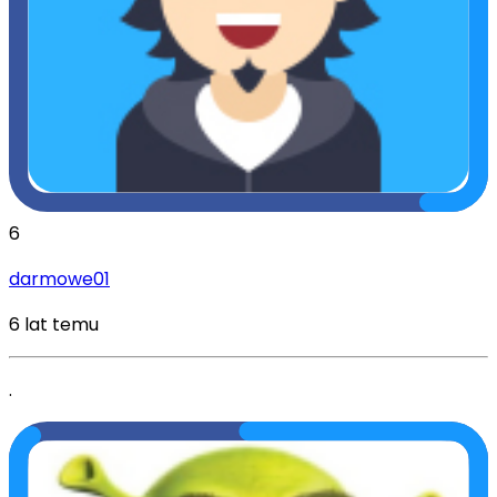
6
darmowe01
6 lat temu
.