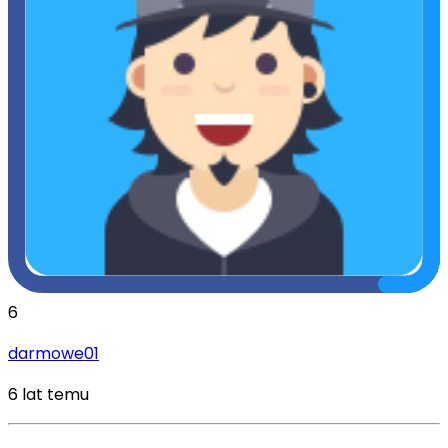
6
darmowe01
6 lat temu