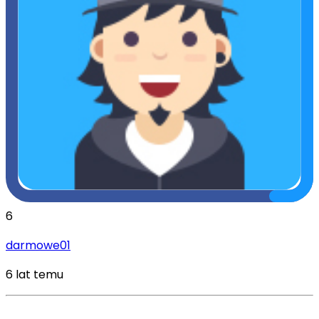
6
darmowe01
6 lat temu
.