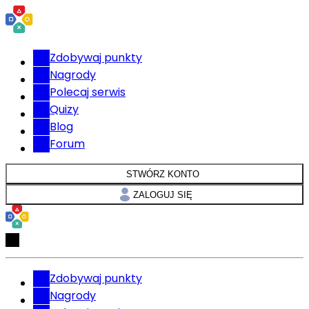
Zdobywaj punkty
Nagrody
Polecaj serwis
Quizy
Blog
Forum
STWÓRZ KONTO
ZALOGUJ SIĘ
Zdobywaj punkty
Nagrody