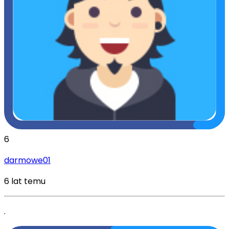
6
darmowe01
6 lat temu
.