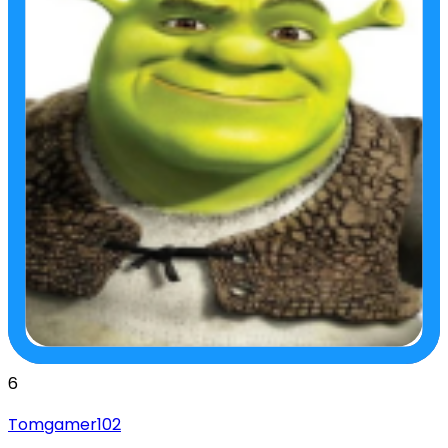
6
Tomgamer102