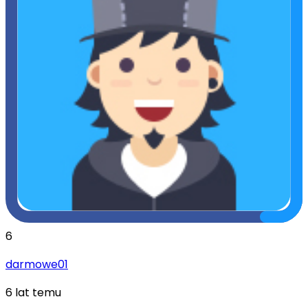
6
darmowe01
6 lat temu