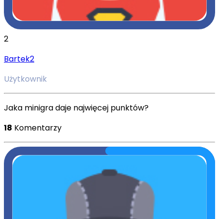
2
Bartek2
Użytkownik
Jaka minigra daje najwięcej punktów?
18
Komentarzy