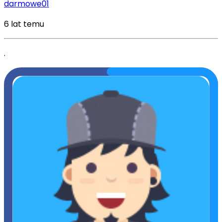
darmowe01
6 lat temu
.