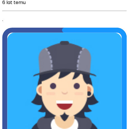
6 lat temu
.