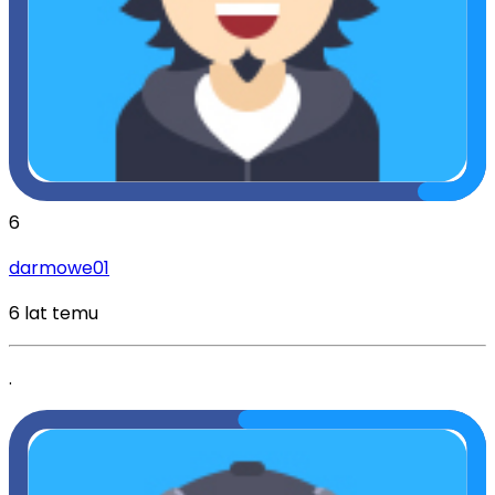
6
darmowe01
6 lat temu
.