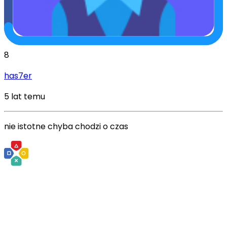
8
has7er
5 lat temu
nie istotne chyba chodzi o czas