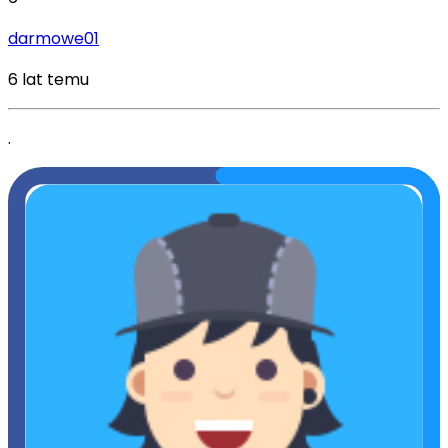
darmowe01
6 lat temu
.