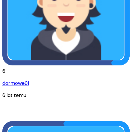
6
darmowe01
6 lat temu
.