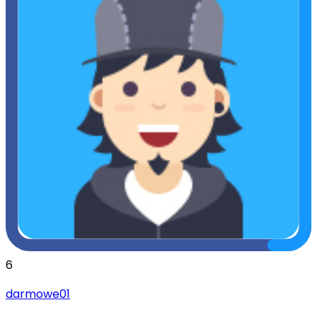
6
darmowe01