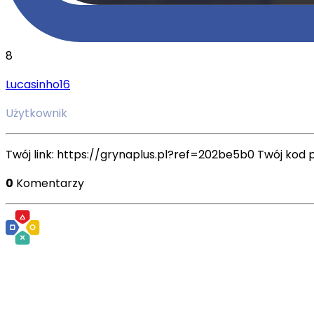
8
Lucasinho16
Użytkownik
Twój link: https://grynaplus.pl?ref=202be5b0 Twój kod 
0
Komentarzy