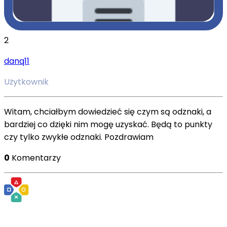
2
danq11
Użytkownik
Witam, chciałbym dowiedzieć się czym są odznaki, a
bardziej co dzięki nim mogę uzyskać. Będą to punkty
czy tylko zwykłe odznaki. Pozdrawiam
0
Komentarzy