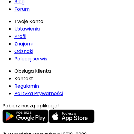
Blog
Forum
Twoje Konto
Ustawienia
Profil
Znajomi
Odznaki
Polecaj serwis
Obsługa klienta
Kontakt
Regulamin
Polityka Prywatności
Pobierz naszą aplikację!