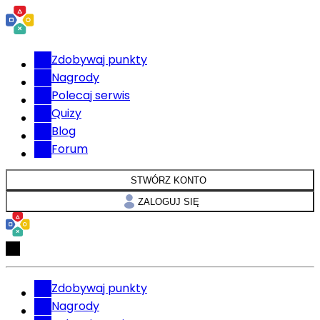
Zdobywaj punkty
Nagrody
Polecaj serwis
Quizy
Blog
Forum
STWÓRZ KONTO
ZALOGUJ SIĘ
Zdobywaj punkty
Nagrody