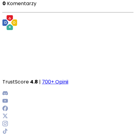
0
Komentarzy
TrustScore
4.8
|
700+ Opinii