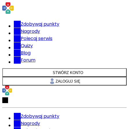
Zdobywaj punkty
Nagrody
Polecaj serwis
Quizy
Blog
Forum
STWÓRZ KONTO
ZALOGUJ SIĘ
Zdobywaj punkty
Nagrody