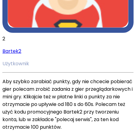
2
Bartek2
Użytkownik
Aby szybko zarabiać punkty, gdy nie chcecie pobierać
gier polecam zrobić zadania z gier przeglądarkowych i
mini gry. Klikajcie też w płatne linki a punkty za nie
otrzymacie po upływie od 180 s do 60s. Polecam też
użyć kodu promocyjnego Bartek2 przy tworzeniu
konta, lub w zakładce "polecaj serwis", za ten kod
otrzymacie 100 punktów.