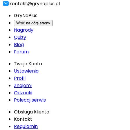
kontakt@grynaplus.pl
GryNaPlus
Wróć na górę strony
Nagrody
Quizy
Blog
Forum
Twoje Konto
Ustawienia
Profil
Znajomi
Odznaki
Polecaj serwis
Obsługa klienta
Kontakt
Regulamin