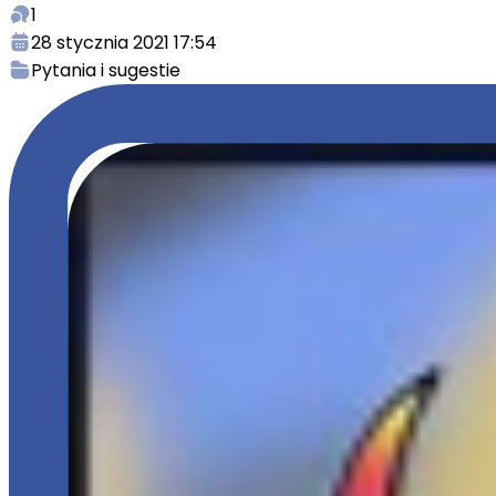
1
28 stycznia 2021 17:54
Pytania i sugestie