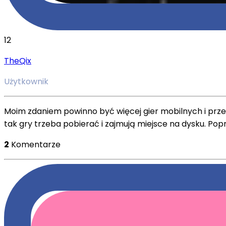
12
TheQix
Użytkownik
Moim zdaniem powinno być więcej gier mobilnych i przeg
tak gry trzeba pobierać i zajmują miejsce na dysku. Pop
2
Komentarze