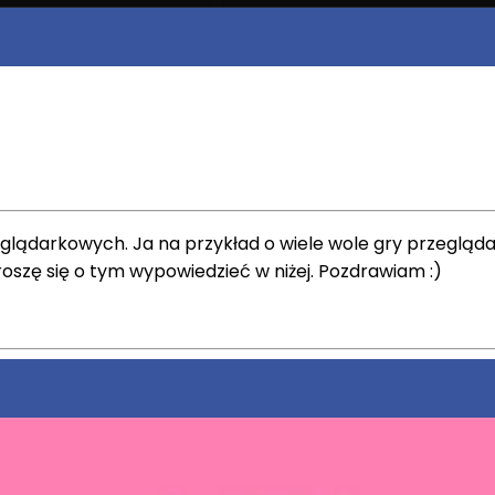
lądarkowych. Ja na przykład o wiele wole gry przeglądar
roszę się o tym wypowiedzieć w niżej. Pozdrawiam :)