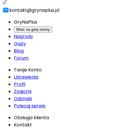
kontakt@grynaplus.pl
GryNaPlus
Wróć na górę strony
Nagrody
Quizy
Blog
Forum
Twoje Konto
Ustawienia
Profil
Znajomi
Odznaki
Polecaj serwis
Obsługa klienta
Kontakt