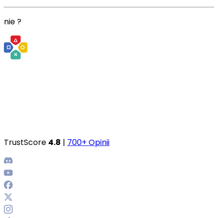
nie ?
TrustScore
4.8
|
700+ Opinii