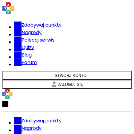
Zdobywaj punkty
Nagrody
Polecaj serwis
Quizy
Blog
Forum
STWÓRZ KONTO
ZALOGUJ SIĘ
Zdobywaj punkty
Nagrody