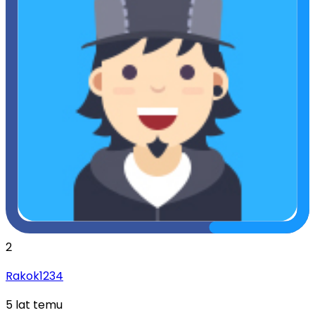
2
Rakok1234
5 lat temu