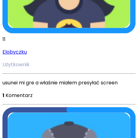
11
Elobyczku
Użytkownik
usunei mi gre a właśnie miałem presyłać screen
1
Komentarz