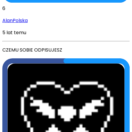
6
AlanPolska
5 lat temu
CZEMU SOBIE ODPISUJESZ