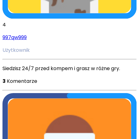
4
997qw999
Użytkownik
Siedzisz 24/7 przed kompem i grasz w różne gry.
3
Komentarze