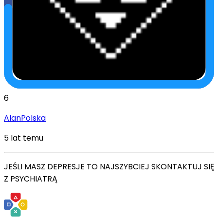
6
AlanPolska
5 lat temu
JEŚLI MASZ DEPRESJE TO NAJSZYBCIEJ SKONTAKTUJ SIĘ
Z PSYCHIATRĄ