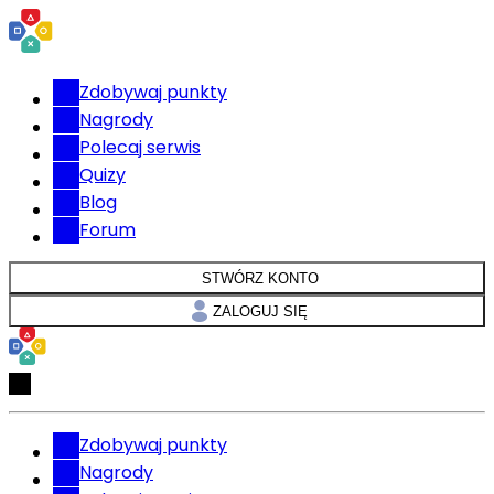
Zdobywaj punkty
Nagrody
Polecaj serwis
Quizy
Blog
Forum
STWÓRZ KONTO
ZALOGUJ SIĘ
Zdobywaj punkty
Nagrody