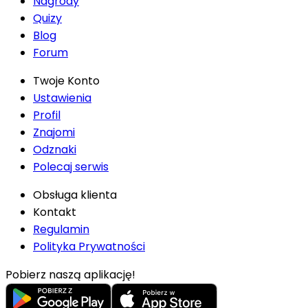
Nagrody
Quizy
Blog
Forum
Twoje Konto
Ustawienia
Profil
Znajomi
Odznaki
Polecaj serwis
Obsługa klienta
Kontakt
Regulamin
Polityka Prywatności
Pobierz naszą aplikację!