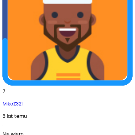
7
MikoZ321
5 lat temu
Nie wiem.