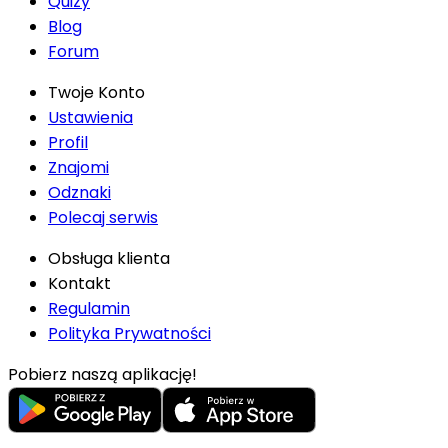
Quizy
Blog
Forum
Twoje Konto
Ustawienia
Profil
Znajomi
Odznaki
Polecaj serwis
Obsługa klienta
Kontakt
Regulamin
Polityka Prywatności
Pobierz naszą aplikację!