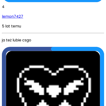
4
lemon7427
5 lat temu
ja też lubie csgo