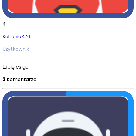
4
KubunioK76
Użytkownik
Lubię cs go
3
Komentarze