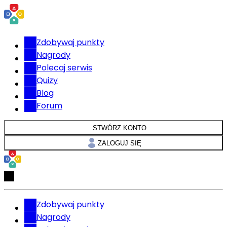
Zdobywaj punkty
Nagrody
Polecaj serwis
Quizy
Blog
Forum
STWÓRZ KONTO
ZALOGUJ SIĘ
Zdobywaj punkty
Nagrody