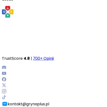
TrustScore
4.8
|
700+ Opinii
kontakt@grynaplus.pl