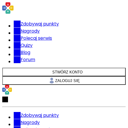
Zdobywaj punkty
Nagrody
Polecaj serwis
Quizy
Blog
Forum
STWÓRZ KONTO
ZALOGUJ SIĘ
Zdobywaj punkty
Nagrody