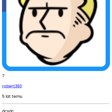
7
robert393
5 lat temu
dcsdc