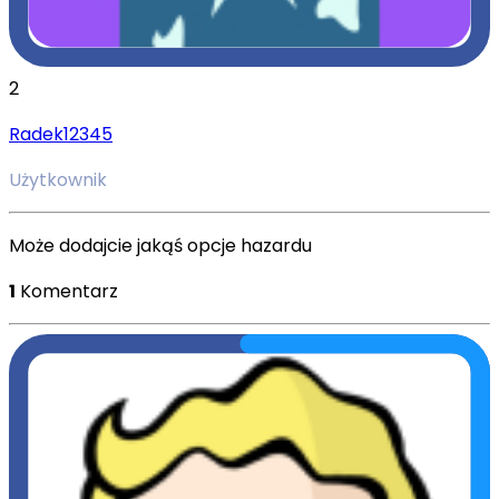
2
Radek12345
Użytkownik
Może dodajcie jakąś opcje hazardu
1
Komentarz