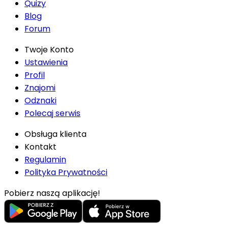
Quizy
Blog
Forum
Twoje Konto
Ustawienia
Profil
Znajomi
Odznaki
Polecaj serwis
Obsługa klienta
Kontakt
Regulamin
Polityka Prywatności
Pobierz naszą aplikację!