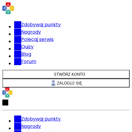
Zdobywaj punkty
Nagrody
Polecaj serwis
Quizy
Blog
Forum
STWÓRZ KONTO
ZALOGUJ SIĘ
Zdobywaj punkty
Nagrody