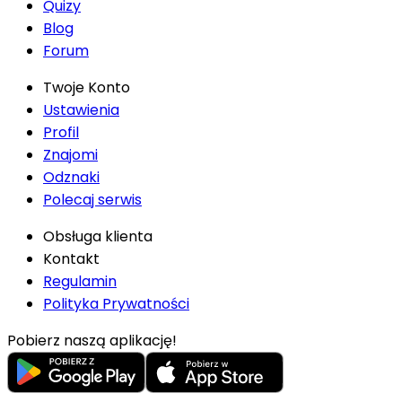
Quizy
Blog
Forum
Twoje Konto
Ustawienia
Profil
Znajomi
Odznaki
Polecaj serwis
Obsługa klienta
Kontakt
Regulamin
Polityka Prywatności
Pobierz naszą aplikację!