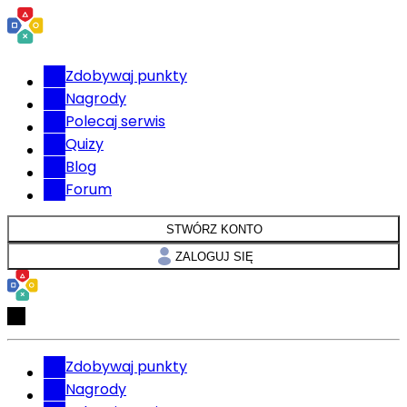
Zdobywaj punkty
Nagrody
Polecaj serwis
Quizy
Blog
Forum
STWÓRZ KONTO
ZALOGUJ SIĘ
Zdobywaj punkty
Nagrody