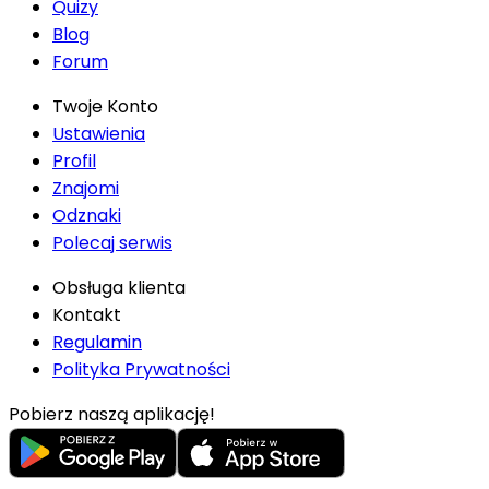
Quizy
Blog
Forum
Twoje Konto
Ustawienia
Profil
Znajomi
Odznaki
Polecaj serwis
Obsługa klienta
Kontakt
Regulamin
Polityka Prywatności
Pobierz naszą aplikację!