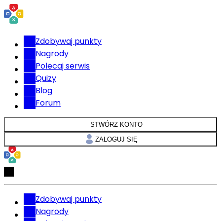
Zdobywaj punkty
Nagrody
Polecaj serwis
Quizy
Blog
Forum
STWÓRZ KONTO
ZALOGUJ SIĘ
Zdobywaj punkty
Nagrody