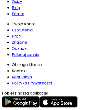
Quizy
Blog
Forum
Twoje Konto
Ustawienia
Profil
Znajomi
Odznaki
Polecaj serwis
Obsługa klienta
Kontakt
Regulamin
Polityka Prywatności
Pobierz naszą aplikację!