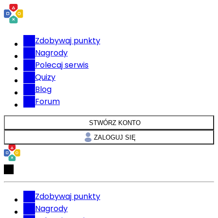
Zdobywaj punkty
Nagrody
Polecaj serwis
Quizy
Blog
Forum
STWÓRZ KONTO
ZALOGUJ SIĘ
Zdobywaj punkty
Nagrody