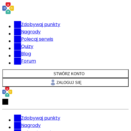
Zdobywaj punkty
Nagrody
Polecaj serwis
Quizy
Blog
Forum
STWÓRZ KONTO
ZALOGUJ SIĘ
Zdobywaj punkty
Nagrody