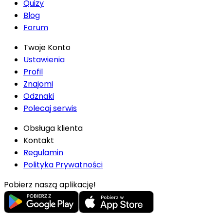
Quizy
Blog
Forum
Twoje Konto
Ustawienia
Profil
Znajomi
Odznaki
Polecaj serwis
Obsługa klienta
Kontakt
Regulamin
Polityka Prywatności
Pobierz naszą aplikację!