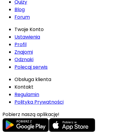
Quizy
Blog
Forum
Twoje Konto
Ustawienia
Profil
Znajomi
Odznaki
Polecaj serwis
Obsługa klienta
Kontakt
Regulamin
Polityka Prywatności
Pobierz naszą aplikację!