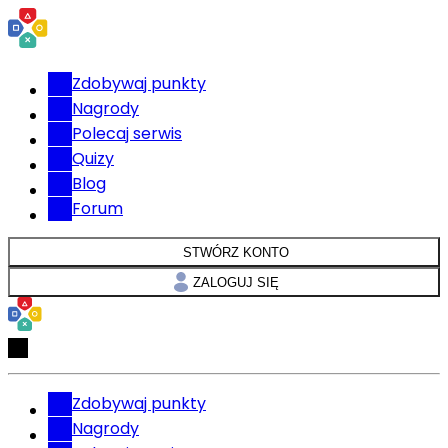
Zdobywaj punkty
Nagrody
Polecaj serwis
Quizy
Blog
Forum
STWÓRZ KONTO
ZALOGUJ SIĘ
Zdobywaj punkty
Nagrody