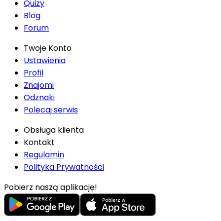
Quizy
Blog
Forum
Twoje Konto
Ustawienia
Profil
Znajomi
Odznaki
Polecaj serwis
Obsługa klienta
Kontakt
Regulamin
Polityka Prywatności
Pobierz naszą aplikację!