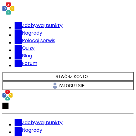
Zdobywaj punkty
Nagrody
Polecaj serwis
Quizy
Blog
Forum
STWÓRZ KONTO
ZALOGUJ SIĘ
Zdobywaj punkty
Nagrody