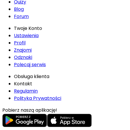
Quizy
Blog
Forum
Twoje Konto
Ustawienia
Profil
Znajomi
Odznaki
Polecaj serwis
Obsługa klienta
Kontakt
Regulamin
Polityka Prywatności
Pobierz naszą aplikację!