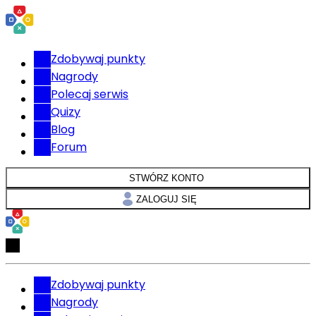
Zdobywaj punkty
Nagrody
Polecaj serwis
Quizy
Blog
Forum
STWÓRZ KONTO
ZALOGUJ SIĘ
Zdobywaj punkty
Nagrody