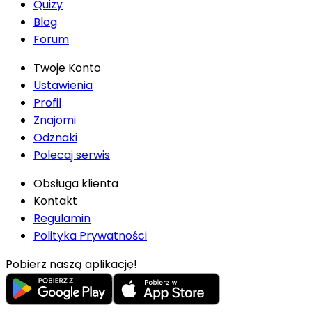
Quizy
Blog
Forum
Twoje Konto
Ustawienia
Profil
Znajomi
Odznaki
Polecaj serwis
Obsługa klienta
Kontakt
Regulamin
Polityka Prywatności
Pobierz naszą aplikację!