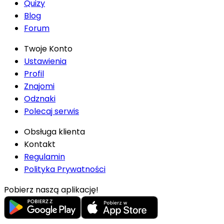
Quizy
Blog
Forum
Twoje Konto
Ustawienia
Profil
Znajomi
Odznaki
Polecaj serwis
Obsługa klienta
Kontakt
Regulamin
Polityka Prywatności
Pobierz naszą aplikację!