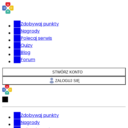
Zdobywaj punkty
Nagrody
Polecaj serwis
Quizy
Blog
Forum
STWÓRZ KONTO
ZALOGUJ SIĘ
Zdobywaj punkty
Nagrody