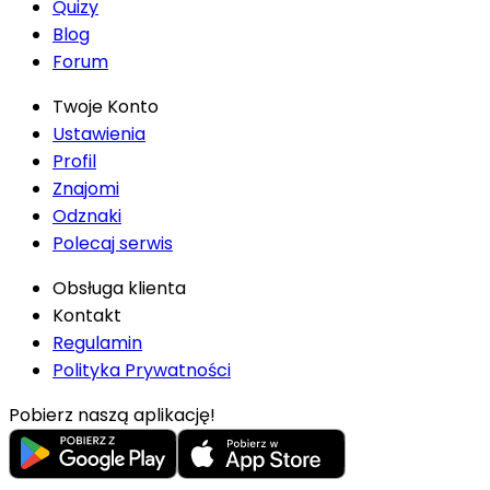
Quizy
Blog
Forum
Twoje Konto
Ustawienia
Profil
Znajomi
Odznaki
Polecaj serwis
Obsługa klienta
Kontakt
Regulamin
Polityka Prywatności
Pobierz naszą aplikację!