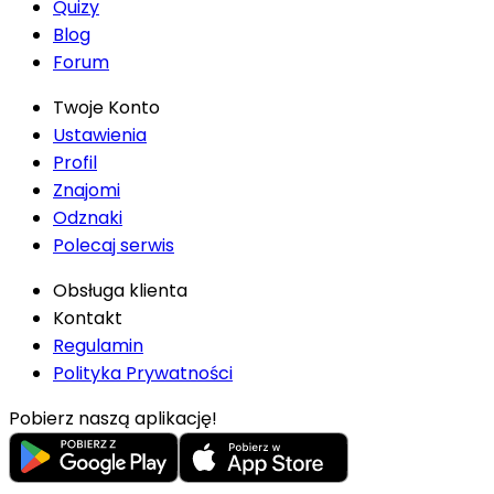
Quizy
Blog
Forum
Twoje Konto
Ustawienia
Profil
Znajomi
Odznaki
Polecaj serwis
Obsługa klienta
Kontakt
Regulamin
Polityka Prywatności
Pobierz naszą aplikację!