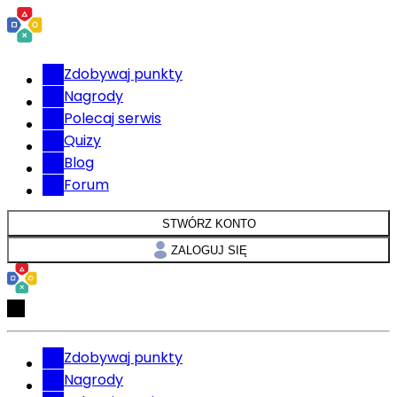
Zdobywaj punkty
Nagrody
Polecaj serwis
Quizy
Blog
Forum
STWÓRZ KONTO
ZALOGUJ SIĘ
Zdobywaj punkty
Nagrody