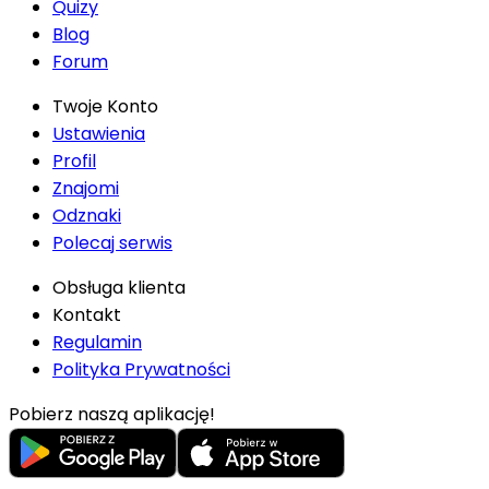
Quizy
Blog
Forum
Twoje Konto
Ustawienia
Profil
Znajomi
Odznaki
Polecaj serwis
Obsługa klienta
Kontakt
Regulamin
Polityka Prywatności
Pobierz naszą aplikację!