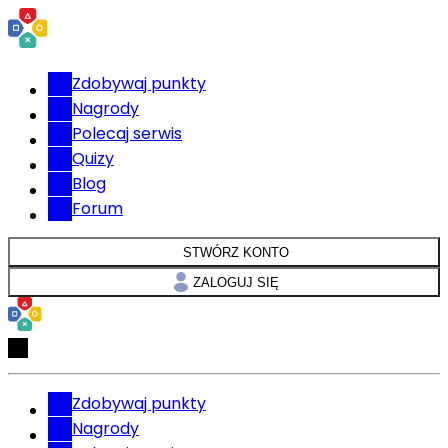
Zdobywaj punkty
Nagrody
Polecaj serwis
Quizy
Blog
Forum
STWÓRZ KONTO
ZALOGUJ SIĘ
Zdobywaj punkty
Nagrody