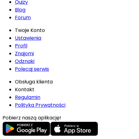
Quizy
Blog
Forum
Twoje Konto
Ustawienia
Profil
Znajomi
Odznaki
Polecaj serwis
Obsługa klienta
Kontakt
Regulamin
Polityka Prywatności
Pobierz naszą aplikację!