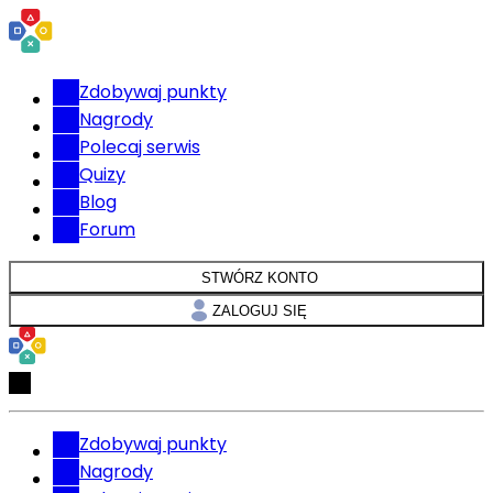
Zdobywaj punkty
Nagrody
Polecaj serwis
Quizy
Blog
Forum
STWÓRZ KONTO
ZALOGUJ SIĘ
Zdobywaj punkty
Nagrody