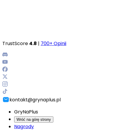
TrustScore
4.8
|
700+ Opinii
kontakt@grynaplus.pl
GryNaPlus
Wróć na górę strony
Nagrody