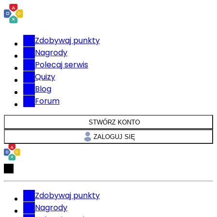
Zdobywaj punkty
Nagrody
Polecaj serwis
Quizy
Blog
Forum
STWÓRZ KONTO
ZALOGUJ SIĘ
Zdobywaj punkty
Nagrody