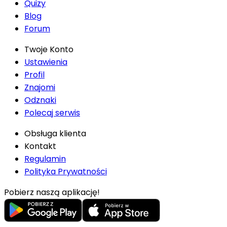
Quizy
Blog
Forum
Twoje Konto
Ustawienia
Profil
Znajomi
Odznaki
Polecaj serwis
Obsługa klienta
Kontakt
Regulamin
Polityka Prywatności
Pobierz naszą aplikację!