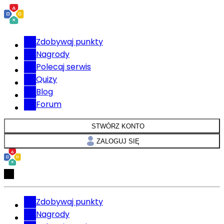
Zdobywaj punkty
Nagrody
Polecaj serwis
Quizy
Blog
Forum
STWÓRZ KONTO
ZALOGUJ SIĘ
Zdobywaj punkty
Nagrody