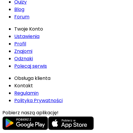
Quizy
Blog
Forum
Twoje Konto
Ustawienia
Profil
Znajomi
Odznaki
Polecaj serwis
Obsługa klienta
Kontakt
Regulamin
Polityka Prywatności
Pobierz naszą aplikację!