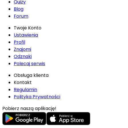
Quizy
Blog
Forum
Twoje Konto
Ustawienia
Profil
Znajomi
Odznaki
Polecaj serwis
Obsługa klienta
Kontakt
Regulamin
Polityka Prywatności
Pobierz naszą aplikację!