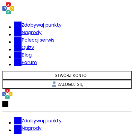
Zdobywaj punkty
Nagrody
Polecaj serwis
Quizy
Blog
Forum
STWÓRZ KONTO
ZALOGUJ SIĘ
Zdobywaj punkty
Nagrody