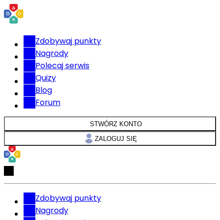
Zdobywaj punkty
Nagrody
Polecaj serwis
Quizy
Blog
Forum
STWÓRZ KONTO
ZALOGUJ SIĘ
Zdobywaj punkty
Nagrody