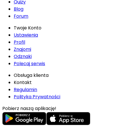
Quizy
Blog
Forum
Twoje Konto
Ustawienia
Profil
Znajomi
Odznaki
Polecaj serwis
Obsługa klienta
Kontakt
Regulamin
Polityka Prywatności
Pobierz naszą aplikację!