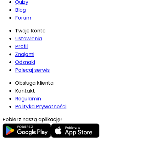
Quizy
Blog
Forum
Twoje Konto
Ustawienia
Profil
Znajomi
Odznaki
Polecaj serwis
Obsługa klienta
Kontakt
Regulamin
Polityka Prywatności
Pobierz naszą aplikację!