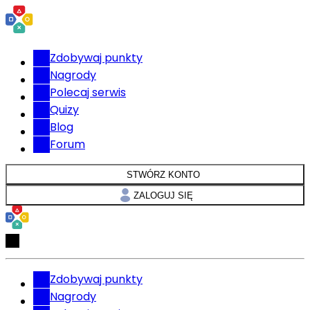
Zdobywaj punkty
Nagrody
Polecaj serwis
Quizy
Blog
Forum
STWÓRZ KONTO
ZALOGUJ SIĘ
Zdobywaj punkty
Nagrody