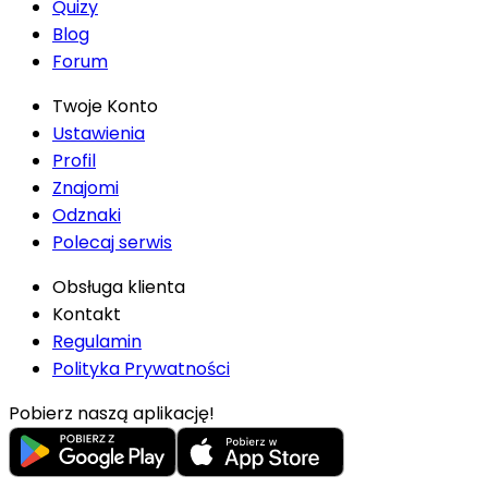
Quizy
Blog
Forum
Twoje Konto
Ustawienia
Profil
Znajomi
Odznaki
Polecaj serwis
Obsługa klienta
Kontakt
Regulamin
Polityka Prywatności
Pobierz naszą aplikację!