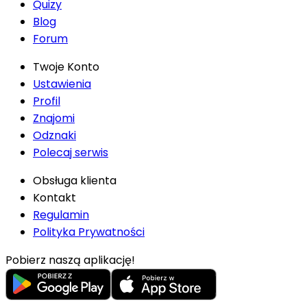
Quizy
Blog
Forum
Twoje Konto
Ustawienia
Profil
Znajomi
Odznaki
Polecaj serwis
Obsługa klienta
Kontakt
Regulamin
Polityka Prywatności
Pobierz naszą aplikację!