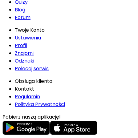
Quizy
Blog
Forum
Twoje Konto
Ustawienia
Profil
Znajomi
Odznaki
Polecaj serwis
Obsługa klienta
Kontakt
Regulamin
Polityka Prywatności
Pobierz naszą aplikację!