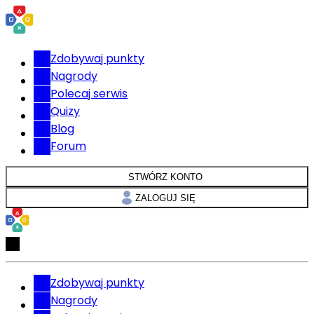
Zdobywaj punkty
Nagrody
Polecaj serwis
Quizy
Blog
Forum
STWÓRZ KONTO
ZALOGUJ SIĘ
Zdobywaj punkty
Nagrody