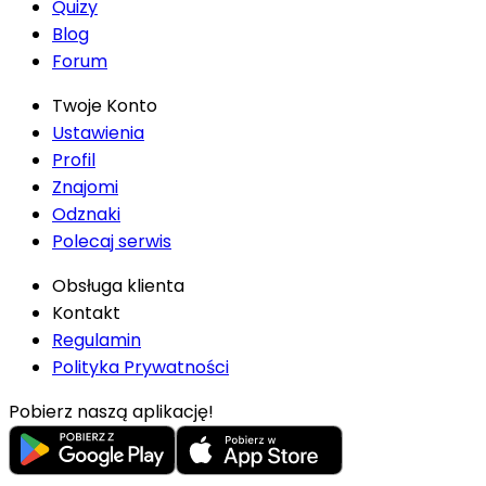
Quizy
Blog
Forum
Twoje Konto
Ustawienia
Profil
Znajomi
Odznaki
Polecaj serwis
Obsługa klienta
Kontakt
Regulamin
Polityka Prywatności
Pobierz naszą aplikację!