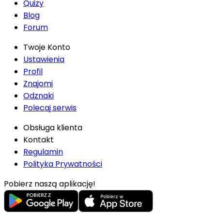
Quizy
Blog
Forum
Twoje Konto
Ustawienia
Profil
Znajomi
Odznaki
Polecaj serwis
Obsługa klienta
Kontakt
Regulamin
Polityka Prywatności
Pobierz naszą aplikację!