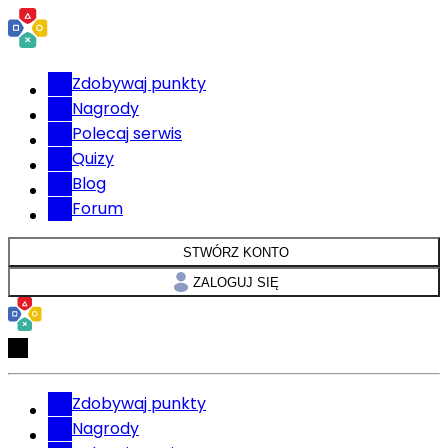
Zdobywaj punkty
Nagrody
Polecaj serwis
Quizy
Blog
Forum
STWÓRZ KONTO
ZALOGUJ SIĘ
Zdobywaj punkty
Nagrody