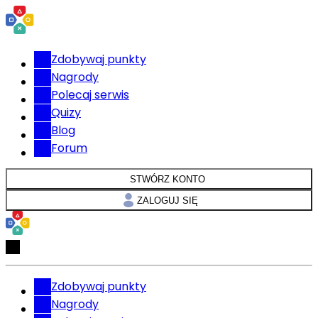
Zdobywaj punkty
Nagrody
Polecaj serwis
Quizy
Blog
Forum
STWÓRZ KONTO
ZALOGUJ SIĘ
Zdobywaj punkty
Nagrody