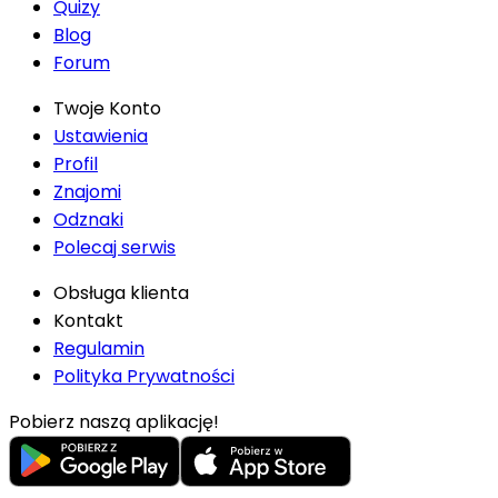
Quizy
Blog
Forum
Twoje Konto
Ustawienia
Profil
Znajomi
Odznaki
Polecaj serwis
Obsługa klienta
Kontakt
Regulamin
Polityka Prywatności
Pobierz naszą aplikację!