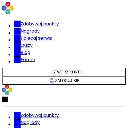
Zdobywaj punkty
Nagrody
Polecaj serwis
Quizy
Blog
Forum
STWÓRZ KONTO
ZALOGUJ SIĘ
Zdobywaj punkty
Nagrody