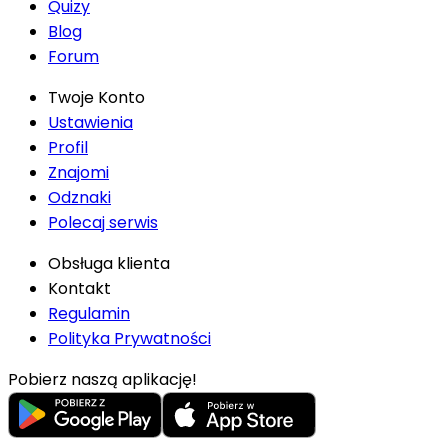
Quizy
Blog
Forum
Twoje Konto
Ustawienia
Profil
Znajomi
Odznaki
Polecaj serwis
Obsługa klienta
Kontakt
Regulamin
Polityka Prywatności
Pobierz naszą aplikację!