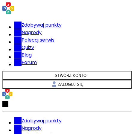
Zdobywaj punkty
Nagrody
Polecaj serwis
Quizy
Blog
Forum
STWÓRZ KONTO
ZALOGUJ SIĘ
Zdobywaj punkty
Nagrody