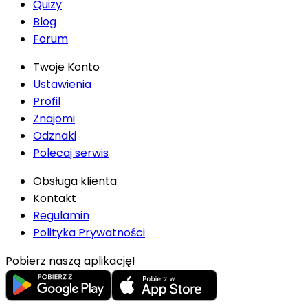
Quizy
Blog
Forum
Twoje Konto
Ustawienia
Profil
Znajomi
Odznaki
Polecaj serwis
Obsługa klienta
Kontakt
Regulamin
Polityka Prywatności
Pobierz naszą aplikację!