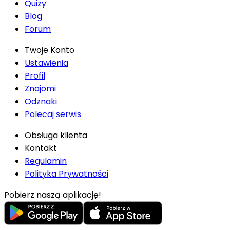
Quizy
Blog
Forum
Twoje Konto
Ustawienia
Profil
Znajomi
Odznaki
Polecaj serwis
Obsługa klienta
Kontakt
Regulamin
Polityka Prywatności
Pobierz naszą aplikację!